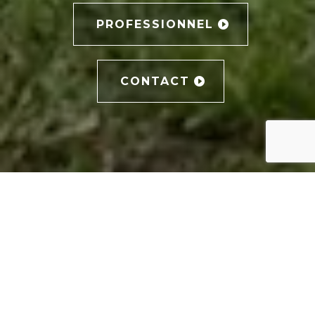
PROFESSIONNEL
CONTACT
PHOTOGRAPHE MARIAGE
LE MARIAGE, UN
MOMENT UNIQUE