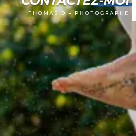
CONTACTEZ-MOI
THOMAS D – PHOTOGRAPHE